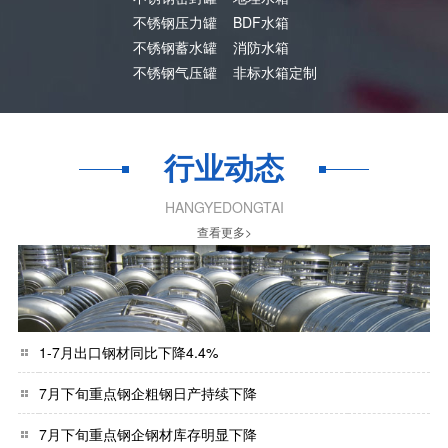
不锈钢压力罐
BDF水箱
不锈钢蓄水罐
消防水箱
不锈钢气压罐
非标水箱定制
行业动态
HANGYEDONGTAI
查看更多>
1-7月出口钢材同比下降4.4%
7月下旬重点钢企粗钢日产持续下降
7月下旬重点钢企钢材库存明显下降