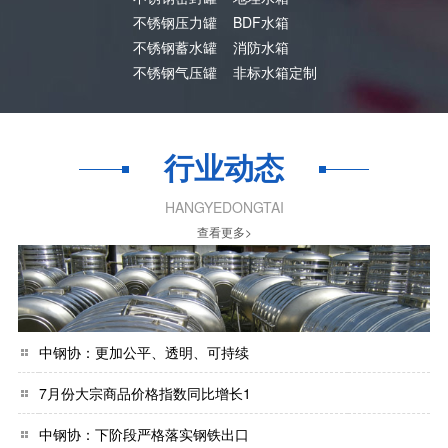
不锈钢压力罐
BDF水箱
不锈钢蓄水罐
消防水箱
不锈钢气压罐
非标水箱定制
行业动态
HANGYEDONGTAI
查看更多>
中钢协：更加公平、透明、可持续
7月份大宗商品价格指数同比增长1
中钢协：下阶段严格落实钢铁出口