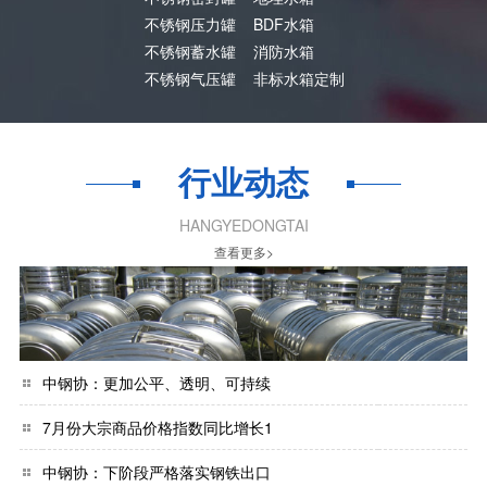
不锈钢压力罐
BDF水箱
不锈钢蓄水罐
消防水箱
不锈钢气压罐
非标水箱定制
行业动态
HANGYEDONGTAI
查看更多>
中钢协：更加公平、透明、可持续
7月份大宗商品价格指数同比增长1
中钢协：下阶段严格落实钢铁出口